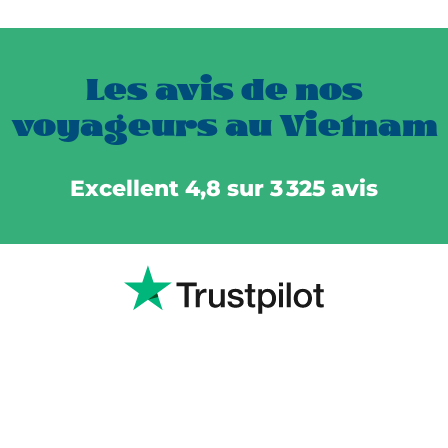
Les avis de nos
voyageurs au Vietnam
Excellent 4,8 sur 3 325 avis