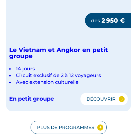
2 950
€
dès
Le Vietnam et Angkor en petit
groupe
14 jours
Circuit exclusif de 2 à 12 voyageurs
Avec extension culturelle
En petit groupe
DÉCOUVRIR
LE
VIETNAM
ET
ANGKOR
EN
PLUS DE PROGRAMMES
PETIT