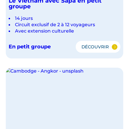
Le Vietnam avec Sapa en petit
groupe
14 jours
Circuit exclusif de 2 à 12 voyageurs
Avec extension culturelle
En petit groupe
DÉCOUVRIR
LE
VIETNAM
AVEC
SAPA
EN
PETIT
GROUPE