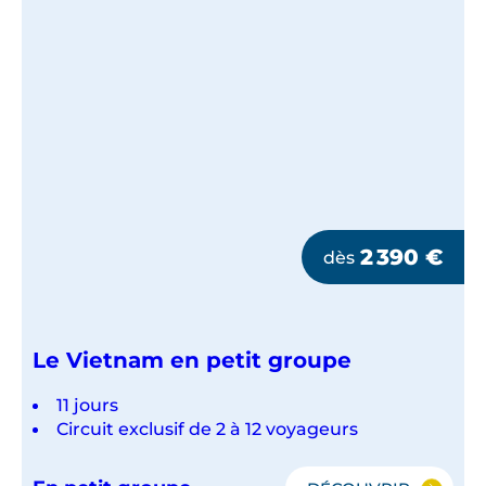
2 390
€
dès
Le Vietnam en petit groupe
11 jours
Circuit exclusif de 2 à 12 voyageurs