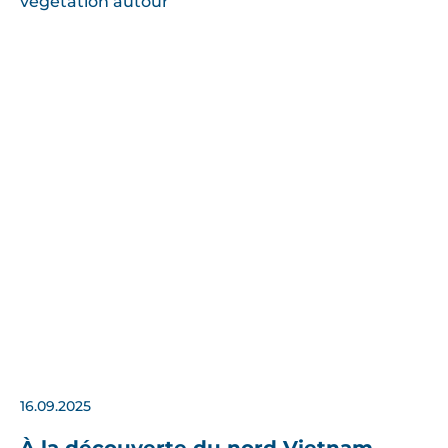
16.09.2025
À la découverte du nord Vietnam