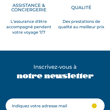
ASSISTANCE &
QUALITÉ
CONCIERGERIE
L'assurance d'être
Des prestations de
accompagné pendant
qualité au meilleur prix
votre voyage 7/7
Inscrivez-vous à
notre newsletter
Ne pas remplir ce champ
Votre
JE