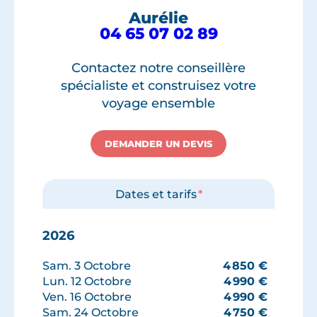
Aurélie
04 65 07 02 89
Contactez notre conseillère
spécialiste et construisez votre
voyage ensemble
DEMANDER UN DEVIS
Dates et tarifs
*
2026
Sam. 3 Octobre
4 850
€
Lun. 12 Octobre
4 990
€
Ven. 16 Octobre
4 990
€
Sam. 24 Octobre
4 750
€