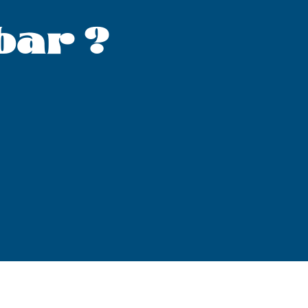
bar ?