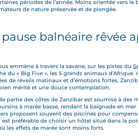
taines périodes de l’année. Moins orientée vers le b
amateurs de nature préservée et de plongée.
a pause balnéaire rêvée 
ous emmène à travers la savane, sur les pistes du
S
he du « Big Five », les 5 grands animaux d’Afrique.
es de réveils matinaux et d’émotions fortes, Zanzib
 bien mérité et une douce contemplation.
e partie des côtes de Zanzibar est soumise à des 
oursins à marée basse, rendant la baignade en mer d
liers proposent souvent des piscines pour compens
l est préférable de choisir un hôtel situé dans la poi
 où les effets de marée sont moins forts.