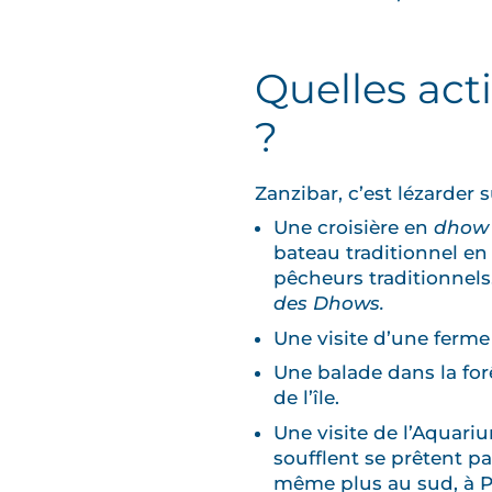
Quelles acti
?
Zanzibar, c’est lézarder 
Une croisière en
dhow
bateau traditionnel en 
pêcheurs traditionnels
des Dhows.
Une visite d’une ferme
Une balade dans la for
de l’île.
Une visite de l’Aquari
soufflent se prêtent par
même plus au sud, à P