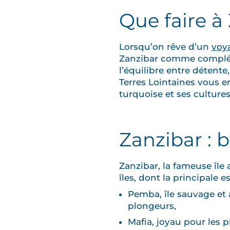
Que faire à
Lorsqu’on rêve d’un
voy
Zanzibar comme complém
l’équilibre entre détente
Terres Lointaines vous e
turquoise et ses cultures
Zanzibar : b
Zanzibar, la fameuse île
îles, dont la principale 
Pemba, île sauvage et 
plongeurs,
Mafia, joyau pour les 