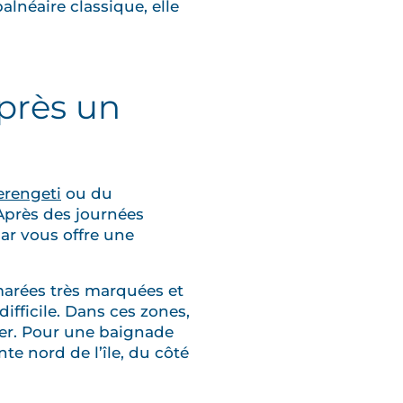
alnéaire classique, elle
après un
erengeti
ou du
 Après des journées
ar vous offre une
marées très marquées et
ifficile. Dans ces zones,
er. Pour une baignade
nte nord de l’île, du côté