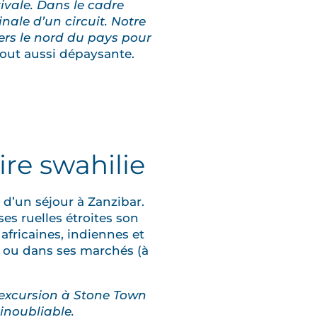
ivale. Dans le cadre
ale d’un circuit. Notre
ers le nord du pays pour
tout aussi dépaysante.
ire swahilie
 d’un séjour à Zanzibar.
ses ruelles étroites son
 africaines, indiennes et
 ou dans ses marchés (à
e excursion à Stone Town
 inoubliable.