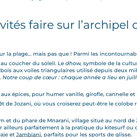
vités faire sur l’archipel
sur la plage… mais pas que ! Parmi les incontournabl
au coucher du soleil. Le
dhow,
symbole de la cultu
bois aux voiles triangulaires utilisé depuis deux mil
.
Notre coup de cœur : chaque année a lieu en juille
 aux épices, pour humer vanille, girofle, cannelle 
êt de Jozani, où vous croiserez peut-être le colobe
um et du phare de Mnarani, village situé au nord de 
 ailleurs parfaitement à la pratique du kitesurf ou de
aje et
Jambiani
, parfaits pour les sports de glisse.