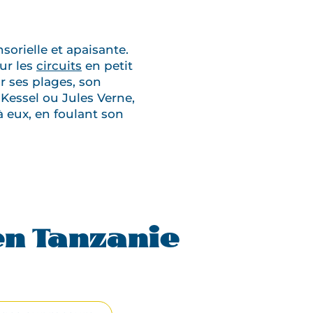
sorielle et apaisante.
ur les
circuits
en petit
r ses plages, son
Kessel ou Jules Verne,
à eux, en foulant son
n Tanzanie