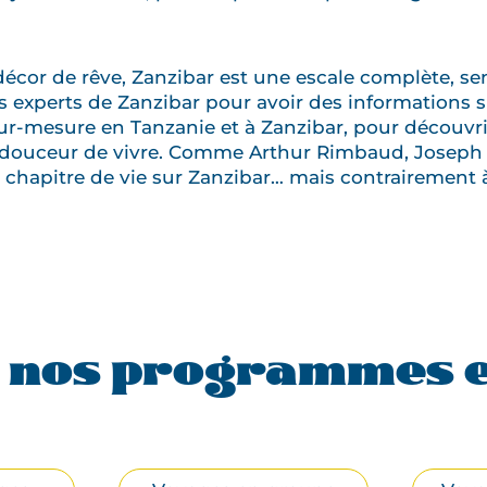
écor de rêve, Zanzibar est une escale complète, sen
s experts de Zanzibar pour avoir des informations s
r-mesure en Tanzanie et à Zanzibar, pour découvri
sa douceur de vivre. Comme Arthur Rimbaud, Joseph 
re chapitre de vie sur Zanzibar… mais contrairement 
 nos programmes e