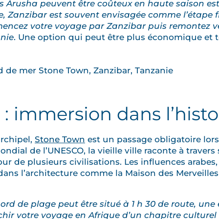
rs Arusha peuvent être coûteux en haute saison est
, Zanzibar est souvent envisagée comme l’étape fin
mencez votre voyage par Zanzibar puis remontez v
anie
. Une option qui peut être plus économique et 
: immersion dans l’histo
archipel,
Stone Town
est un passage obligatoire lors
dial de l’UNESCO, la vieille ville raconte à travers 
our de plusieurs civilisations. Les influences arabes,
ans l’architecture comme la Maison des Merveilles
ord de plage peut être situé à 1 h 30 de route, un
chir votre voyage en Afrique d’un chapitre culturel