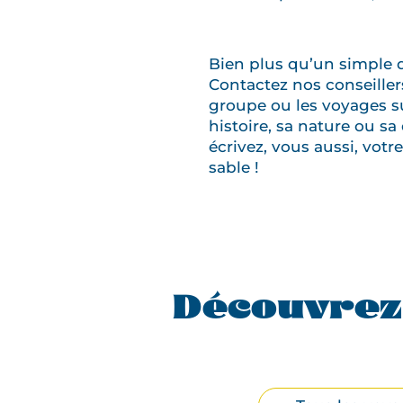
Bien plus qu’un simple d
Contactez nos conseiller
groupe ou les voyages su
histoire, sa nature ou 
écrivez, vous aussi, vot
sable !
Découvrez
Filtrer