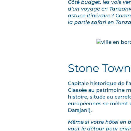
Côté budget, les vols ve
d’un voyage en Tanzanie
astuce itinéraire ? Com
la partie safari en Tanz
Stone Town 
Capitale historique de l’
Classée au patrimoine mon
histoire, située au carref
européennes se mêlent d
Darajani).
Même si votre hôtel en b
vaut le détour pour enri