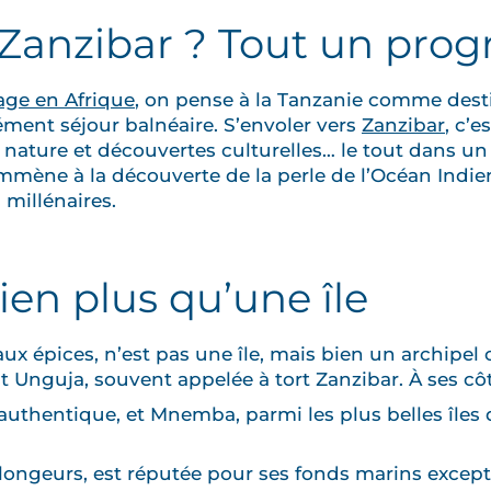
 Zanzibar ? Tout un pro
age en Afrique
, on pense à la Tanzanie comme destin
ent séjour balnéaire. S’envoler vers
Zanzibar
, c’e
, nature et découvertes culturelles… le tout dans u
mmène à la découverte de la perle de l’Océan Indien
 millénaires.
ien plus qu’une île
 aux épices, n’est pas une île, mais bien un archipe
est Unguja, souvent appelée à tort Zanzibar. À ses cô
authentique, et Mnemba, parmi les plus belles îles d
plongeurs, est réputée pour ses fonds marins except