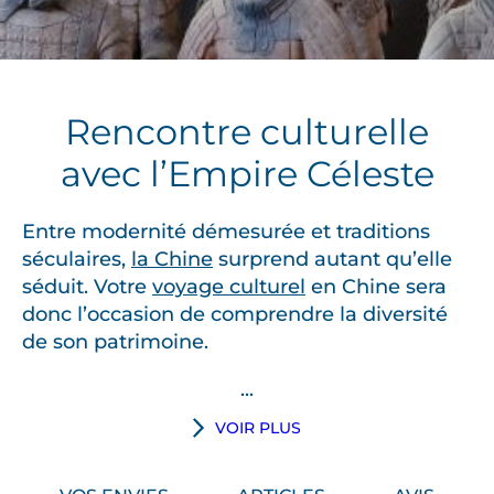
Rencontre culturelle
avec l’Empire Céleste
Entre modernité démesurée et traditions
séculaires,
la Chine
surprend autant qu’elle
séduit. Votre
voyage culturel
en Chine sera
donc l’occasion de comprendre la diversité
de son patrimoine.
...
D
VOIR PLUS
e
l