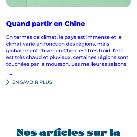
h
i
n
Quand partir en Chine
e
.
En termes de climat, le pays est immense et le
climat varie en fonction des régions, mais
globalement l’hiver en Chine est très froid, l’été
est très chaud et pluvieux, certaines régions sont
touchées par la mousson. Les meilleures saisons
...
EN SAVOIR PLUS
Nos articles sur la