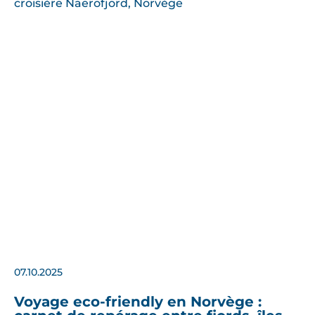
07.10.2025
Voyage eco-friendly en Norvège :