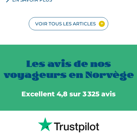
VOIR TOUS LES ARTICLES
Les avis de nos
voyageurs en Norvège
Excellent 4,8 sur 3 325 avis