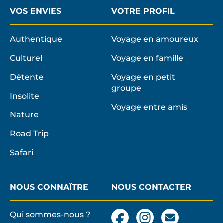
VOS ENVIES
VOTRE PROFIL
Authentique
Voyage en amoureux
Culturel
Voyage en famille
Détente
Voyage en petit
groupe
Insolite
Voyage entre amis
Nature
Road Trip
Safari
NOUS CONNAÎTRE
NOUS CONTACTER
Qui sommes-nous ?
Facebook
Instagram
Nous