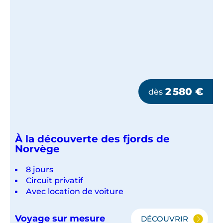
2 580
€
dès
À la découverte des fjords de
Norvège
8 jours
Circuit privatif
Avec location de voiture
Voyage sur mesure
DÉCOUVRIR