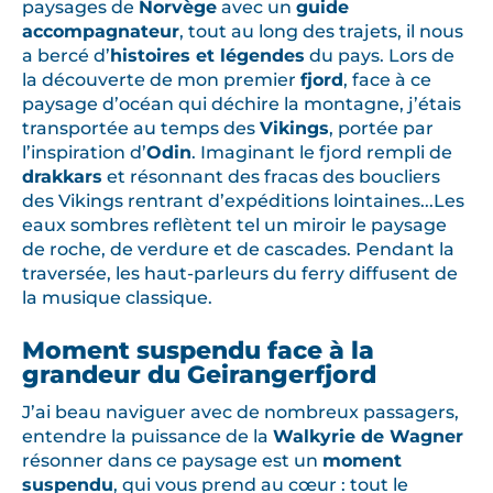
paysages de
Norvège
avec un
guide
accompagnateur
, tout au long des trajets, il nous
a bercé d’
histoires et légendes
du pays. Lors de
la découverte de mon premier
fjord
, face à ce
paysage d’océan qui déchire la montagne, j’étais
transportée au temps des
Vikings
, portée par
l’inspiration d’
Odin
. Imaginant le fjord rempli de
drakkars
et résonnant des fracas des boucliers
des Vikings rentrant d’expéditions lointaines...Les
eaux sombres reflètent tel un miroir le paysage
de roche, de verdure et de cascades. Pendant la
traversée, les haut-parleurs du ferry diffusent de
la musique classique.
Moment suspendu face à la
grandeur du Geirangerfjord
J’ai beau naviguer avec de nombreux passagers,
entendre la puissance de la
Walkyrie de Wagner
résonner dans ce paysage est un
moment
suspendu
, qui vous prend au cœur : tout le