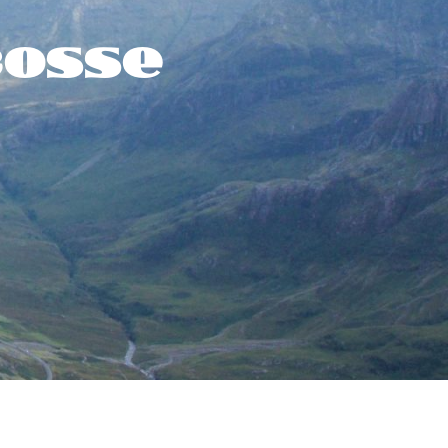
cosse