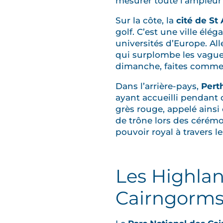
mesurer toute l’ampleur 
Sur la côte, la
cité de St
golf. C’est une ville élég
universités d’Europe. Al
qui surplombe les vagues
dimanche, faites comme 
Dans l’arrière-pays,
Pert
ayant accueilli pendant 
grès rouge, appelé ainsi 
de trône lors des cérémon
pouvoir royal à travers le
Les Highlan
Cairngorms 