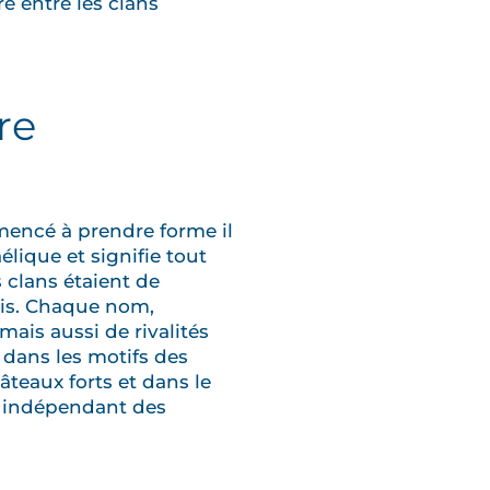
e entre les clans
re
encé à prendre forme il
élique et signifie tout
s clans étaient de
écis. Chaque nom,
mais aussi de rivalités
: dans les motifs des
âteaux forts et dans le
et indépendant des