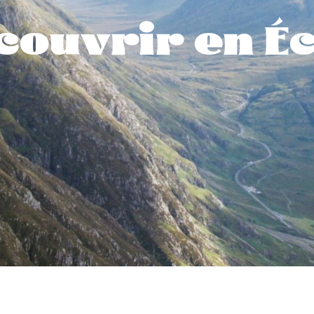
couvrir en É