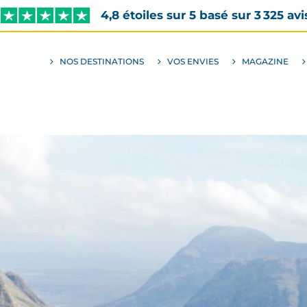
4,8 étoiles sur 5 basé sur 3 325 avi
NOS DESTINATIONS
VOS ENVIES
MAGAZINE
ALLER
AU
SOUS-
MENU
ENVIES