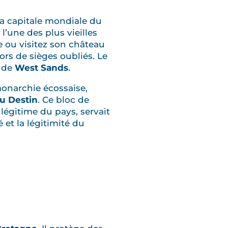
 la capitale mondiale du
 l’une des plus vieilles
e ou visitez son château
ors de sièges oubliés. Le
e de
West Sands
.
monarchie écossaise,
du Destin
. Ce bloc de
 légitime du pays, servait
 et la légitimité du