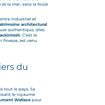
et la mer, sans la foule
ntre industriel et
atrimoine architectural
ause authentique, allez
ackintosh
. C’est le
 finesse, est venu
liers du
s tout le pays. Sa
posant le royaume
ment Wallace
pour