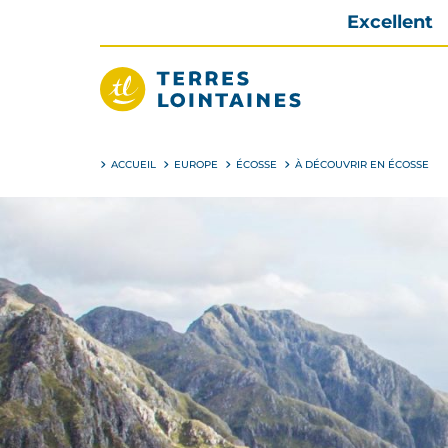
Aller
Excellent
directement
au
contenu
Terres
Lointaines
ACCUEIL
EUROPE
ÉCOSSE
À DÉCOUVRIR EN ÉCOSSE