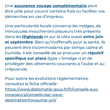
Une
assurance voyage complémentaire
peut
être utile pour couvrir certains frais ou faciliter vos
démarches en cas d’imprévu.
Une particularité locale concerne les
midges
, de
minuscules moucherons piqueurs très présents
dans les
Highlands
et sur la côte ouest
entre juin
et septembre
. Bien qu’inoffensifs pour la santé, ils
peuvent être incommodants par temps calme et
humide. Il est conseillé de se procurer un
répulsif
spécifique sur place
(type « Smidge ») et de
privilégier des vêtements couvrants à l’aube et au
crépuscule.
Pour suivre les évolutions réglementaires,
consultez la fiche officielle :
https://www.diplomatie.gouv.fr/fr/conseils-aux-
voyageurs/conseils-par-pays-
destination/royaume-uni/