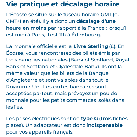
Vie pratique et décalage horaire
L’Écosse se situe sur le fuseau horaire GMT (ou
GMT+1 en été). Il y a donc un
décalage d’une
heure en moins
par rapport à la France : lorsqu’il
est midi à Paris, il est 11h à Édimbourg.
La monnaie officielle est la
Livre Sterling
(£). En
Écosse, vous rencontrerez des billets émis par
trois banques nationales (Bank of Scotland, Royal
Bank of Scotland et Clydesdale Bank). Ils ont la
même valeur que les billets de la Banque
d’Angleterre et sont valables dans tout le
Royaume-Uni. Les cartes bancaires sont
acceptées partout, mais prévoyez un peu de
monnaie pour les petits commerces isolés dans
les îles.
Les prises électriques sont de
type G
(trois fiches
plates). Un adaptateur est donc
indispensable
pour vos appareils français.