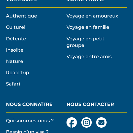
Authentique
Voyage en amoureux
Culturel
Voyage en famille
Détente
Voyage en petit
groupe
Insolite
Voyage entre amis
Nature
Road Trip
Safari
NOUS CONNAÎTRE
NOUS CONTACTER
Qui sommes-nous ?
Facebook
Instagram
Nous
contacter
Besoin d’un visa ?