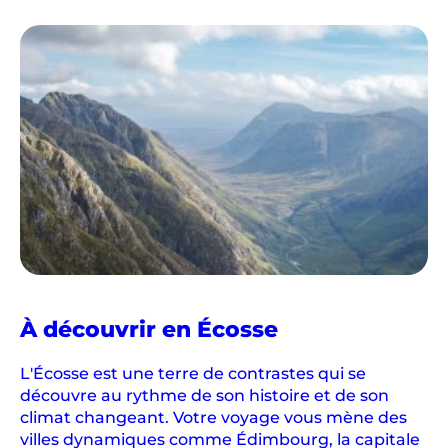
À découvrir en Écosse
L'Écosse est une terre de contrastes qui se
découvre au rythme de son histoire et de son
climat changeant. Votre voyage vous mène des
villes dynamiques comme Édimbourg, la capitale