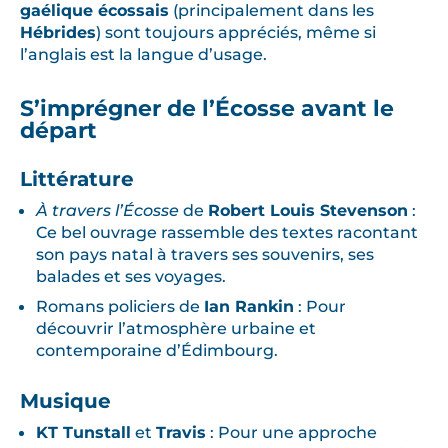
gaélique écossais
(principalement dans les
Hébrides
) sont toujours appréciés, même si
l’anglais est la langue d’usage.
S’imprégner de l’Écosse avant le
départ
Littérature
À travers l’Écosse
de
Robert Louis Stevenson
:
Ce bel ouvrage rassemble des textes racontant
son pays natal à travers ses souvenirs, ses
balades et ses voyages.
Romans policiers de
Ian Rankin
: Pour
découvrir l’atmosphère urbaine et
contemporaine d’Édimbourg.
Musique
KT Tunstall
et
Travis
: Pour une approche