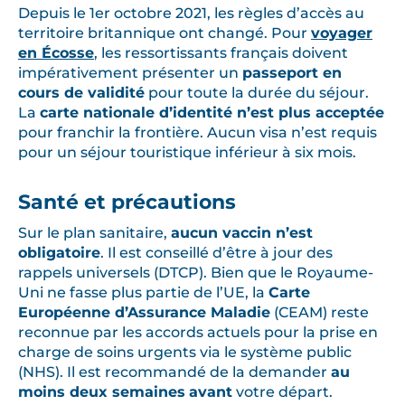
Depuis le 1er octobre 2021, les règles d’accès au
territoire britannique ont changé. Pour
voyager
en Écosse
, les ressortissants français doivent
impérativement présenter un
passeport en
cours de validité
pour toute la durée du séjour.
La
carte nationale d’identité n’est plus acceptée
pour franchir la frontière. Aucun visa n’est requis
pour un séjour touristique inférieur à six mois.
Santé et précautions
Sur le plan sanitaire,
aucun vaccin n’est
obligatoire
. Il est conseillé d’être à jour des
rappels universels (DTCP). Bien que le Royaume-
Uni ne fasse plus partie de l’UE, la
Carte
Européenne d’Assurance Maladie
(CEAM) reste
reconnue par les accords actuels pour la prise en
charge de soins urgents via le système public
(NHS). Il est recommandé de la demander
au
moins deux semaines
avant
votre départ.