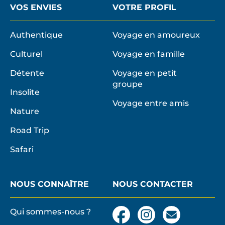
VOS ENVIES
VOTRE PROFIL
Authentique
Voyage en amoureux
Culturel
Voyage en famille
Détente
Voyage en petit
groupe
Insolite
Voyage entre amis
Nature
Road Trip
Safari
NOUS CONNAÎTRE
NOUS CONTACTER
Qui sommes-nous ?
Facebook
Instagram
Nous
contacter