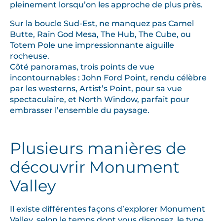
pleinement lorsqu’on les approche de plus près.
Sur la boucle Sud-Est, ne manquez pas Camel
Butte, Rain God Mesa, The Hub, The Cube, ou
Totem Pole une impressionnante aiguille
rocheuse.
Côté panoramas, trois points de vue
incontournables : John Ford Point, rendu célèbre
par les westerns, Artist’s Point, pour sa vue
spectaculaire, et North Window, parfait pour
embrasser l’ensemble du paysage.
Plusieurs manières de
découvrir Monument
Valley
Il existe différentes façons d’explorer Monument
Valley, selon le temps dont vous disposez, le type