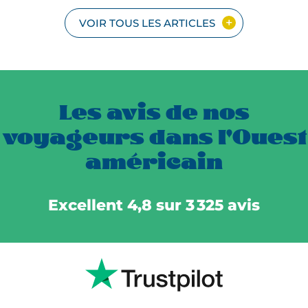
VOIR TOUS LES ARTICLES
Les avis de nos
voyageurs dans l'Ouest
américain
Excellent 4,8 sur 3 325 avis