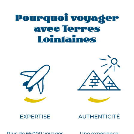
Pourquoi voyager
avec Terres
Lointaines
EXPERTISE
AUTHENTICITÉ
Plus de 65 000 voyages
Une expérience