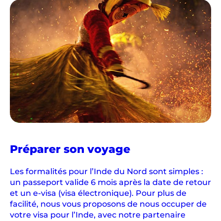
en
Préparer son voyage
Inde
du
Les formalités pour l’Inde du Nord sont simples :
Nord
un passeport valide 6 mois après la date de retour
et un e-visa (visa électronique). Pour plus de
facilité, nous vous proposons de nous occuper de
votre visa pour l’Inde, avec notre partenaire