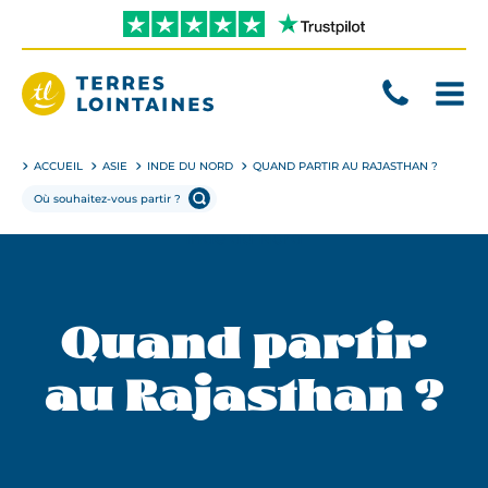
Aller
directement
au
contenu
Terres
Lointaines
ACCUEIL
ASIE
INDE DU NORD
QUAND PARTIR AU RAJASTHAN ?
Quand partir
au Rajasthan ?