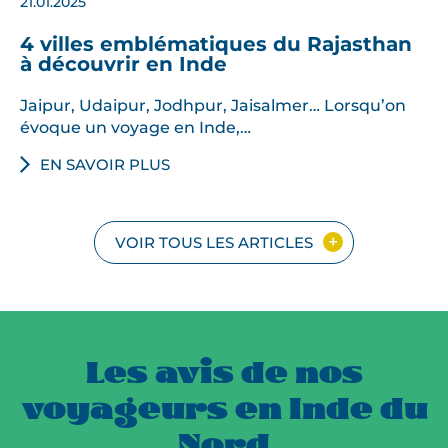
21.01.2025
4 villes emblématiques du Rajasthan
à découvrir en Inde
Jaipur, Udaipur, Jodhpur, Jaisalmer… Lorsqu’on
évoque un voyage en Inde,…
EN SAVOIR PLUS
VOIR TOUS LES ARTICLES
Les avis de nos
voyageurs en Inde du
Nord