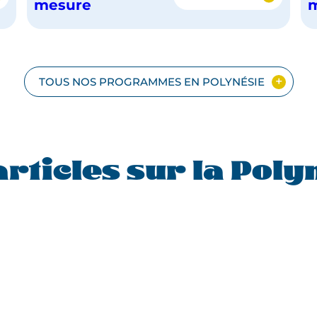
TERRES
mesure
IE
AUTHENTIQUES
DU
FENUA,
LA
POLYNÉSIE
TOUS NOS PROGRAMMES EN POLYNÉSIE
AUTREMENT
articles sur la Poly