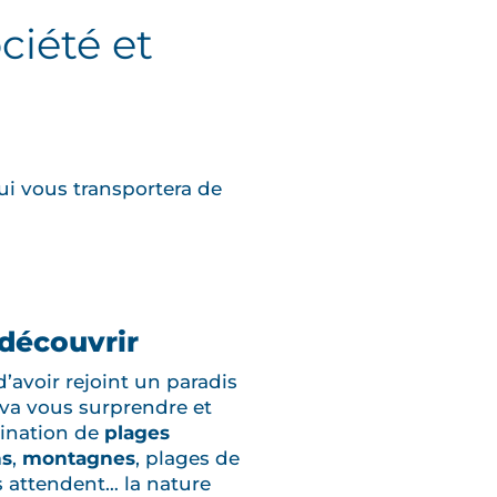
ciété et
 vous transportera de
 découvrir
d’avoir rejoint un paradis
 va vous surprendre et
tination de
plages
ns
,
montagnes
, plages de
s attendent… la nature