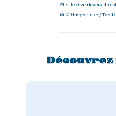
Et si le rêve devenait réal
📸 © Holger Leue / Tahit
Découvrez 