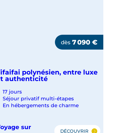
7 090
€
dès
ifaifai polynésien, entre luxe
t authenticité
17 jours
Séjour privatif multi-étapes
En hébergements de charme
oyage sur
DÉCOUVRIR