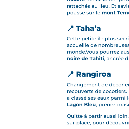
rattachés au lieu. Et savi
pousse sur le
mont Tem
📍 Taha’a
Cette petite île plus sec
accueille de nombreuses
monde.Vous pourrez auss
noire de Tahiti
, ancrée 
📍 Rangiroa
Changement de décor e
recouverts de cocotiers.
a classé ses eaux parmi 
Lagon Bleu
, prenez mas
Quitte à partir aussi loin
sur place, pour découvri