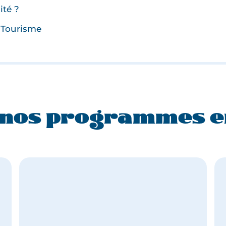
ité ?
i Tourisme
nos programmes e