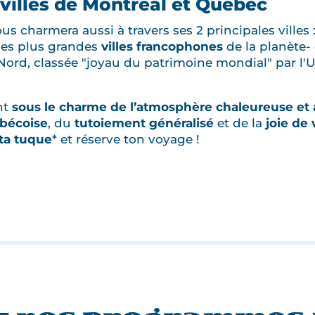
 villes de Montréal et Québec
us charmera aussi à travers ses 2 principales villes 
 des plus grandes
villes francophones
de la planète-
ord, classée "joyau du patrimoine mondial" par l'
nt
sous le charme de l’atmosphère chaleureuse et 
bécoise
, du
tutoiement généralisé
et de la
joie de 
ta tuque
* et réserve ton voyage !