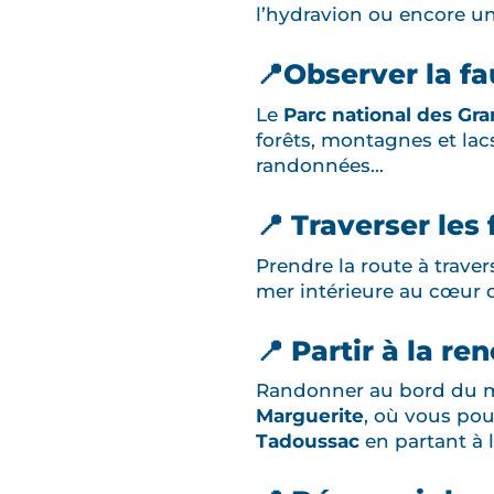
l’hydravion ou encore un
📍Observer la f
Le
Parc national des Gra
forêts, montagnes et lacs
randonnées...
📍 Traverser les
Prendre la route à traver
mer intérieure au cœur
📍 Partir à la r
Randonner au bord du 
Marguerite
, où vous po
Tadoussac
en partant à 