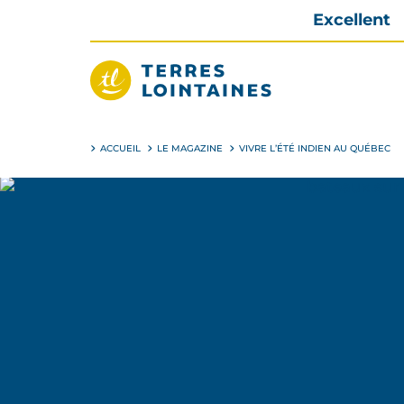
Aller
Excellent
directement
au
contenu
Terres
Lointaines
ACCUEIL
LE MAGAZINE
VIVRE L’ÉTÉ INDIEN AU QUÉBEC