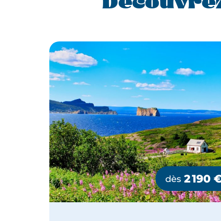
Découvre
2 190
dès