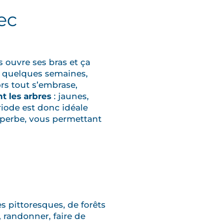
ec
 ouvre ses bras et ça
 quelques semaines,
ors tout s’embrase,
t les arbres
: jaunes,
riode est donc idéale
uperbe, vous permettant
es pittoresques, de forêts
 randonner, faire de