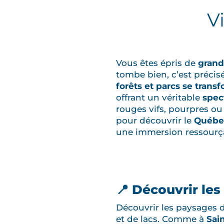
V
Vous êtes épris de
grand
tombe bien, c’est préci
forêts et parcs se trans
offrant un véritable
spec
rouges vifs, pourpres ou
pour découvrir le
Québe
une immersion ressourça
📍 Découvrir les
Découvrir les paysages 
et de lacs. Comme à
Sai