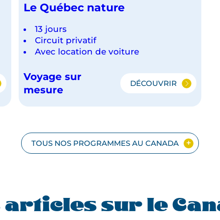
Le Québec nature
13 jours
Circuit privatif
Avec location de voiture
Voyage sur
DÉCOUVRIR
E
LE
mesure
QUÉBEC
NATURE
TOUS NOS PROGRAMMES AU CANADA
 articles sur le Ca