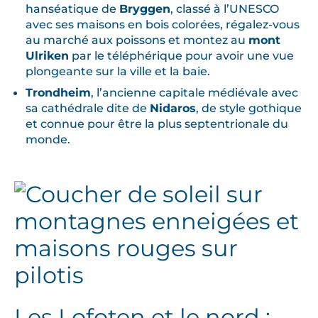
hanséatique de
Bryggen
, classé à l’UNESCO
avec ses maisons en bois colorées, régalez-vous
au marché aux poissons et montez au
mont
Ulriken
par le téléphérique pour avoir une vue
plongeante sur la ville et la baie.
Trondheim
, l’ancienne capitale médiévale avec
sa cathédrale dite de
Nidaros
, de style gothique
et connue pour être la plus septentrionale du
monde.
Les Lofoten et le nord :