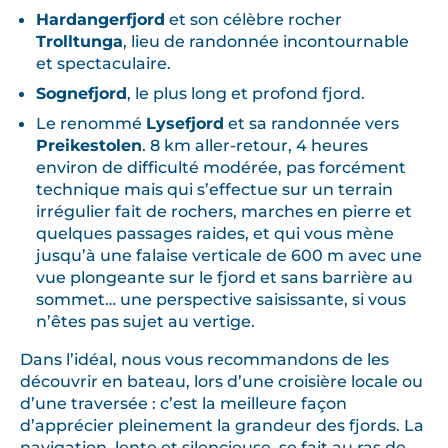
Hardangerfjord
et son célèbre rocher
Trolltunga
, lieu de randonnée incontournable
et spectaculaire.
Sognefjord
, le plus long et profond fjord.
Le renommé
Lysefjord
et sa randonnée vers
Preikestolen
. 8 km aller-retour, 4 heures
environ de difficulté modérée, pas forcément
technique mais qui s’effectue sur un terrain
irrégulier fait de rochers, marches en pierre et
quelques passages raides, et qui vous mène
jusqu’à une falaise verticale de 600 m avec une
vue plongeante sur le fjord et sans barrière au
sommet… une perspective saisissante, si vous
n’êtes pas sujet au vertige.
Dans l’idéal, nous vous recommandons de les
découvrir en bateau, lors d’une croisière locale ou
d’une traversée : c’est la meilleure façon
d’apprécier pleinement la grandeur des fjords. La
navigation, lente et silencieuse, se fait au ras de