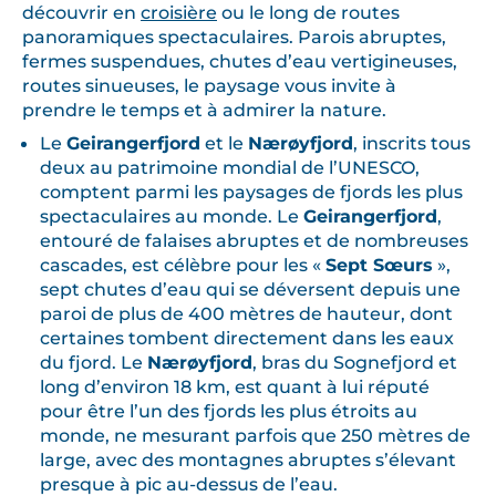
découvrir en
croisière
ou le long de routes
panoramiques spectaculaires. Parois abruptes,
fermes suspendues, chutes d’eau vertigineuses,
routes sinueuses, le paysage vous invite à
prendre le temps et à admirer la nature.
Le
Geirangerfjord
et le
Nærøyfjord
, inscrits tous
deux au patrimoine mondial de l’UNESCO,
comptent parmi les paysages de fjords les plus
spectaculaires au monde. Le
Geirangerfjord
,
entouré de falaises abruptes et de nombreuses
cascades, est célèbre pour les «
Sept Sœurs
»,
sept chutes d’eau qui se déversent depuis une
paroi de plus de 400 mètres de hauteur, dont
certaines tombent directement dans les eaux
du fjord. Le
Nærøyfjord
, bras du Sognefjord et
long d’environ 18 km, est quant à lui réputé
pour être l’un des fjords les plus étroits au
monde, ne mesurant parfois que 250 mètres de
large, avec des montagnes abruptes s’élevant
presque à pic au-dessus de l’eau.