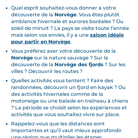
Quel esprit souhaitez-vous donner à votre
découverte de la
Norvège
. Vous êtes plutôt
ambiance hivernale et aurores boréales ? Ou
soleil de minuit ? La pays se visite toute l’année
mais selon vos envies, il y a une
saison idéale
pour partir en
Norvège
,
Vous préférez axer votre découverte de la
Norvège
sur la nature sauvage ? Sur la
découverte de la
Norvège des fjords
? Sur les
villes ? Découvrir les routes ?
Quelles activités vous tentent ? Faire des
randonnées, découvrir un fjord en kayak ? Ou
des activités hivernales comme de la
motoneige ou une balade en traîneau à chiens
? La période se choisit selon les expériences et
activités que vous souhaitez vivre sur place.
Rappelez-vous que les distances sont
importantes et qu’il vaut mieux approfondir
une région que multiplier les étapes.