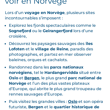
voir en Norvège
Lors d’un
voyage en Norvège
, plusieurs sites
incontournables s’imposent :
Explorez les fjords spectaculaires comme le
Sognefjord
ou le
Geirangerfjord
lors d’une
croisière,
Découvrez les paysages sauvages des
îles
Lofoten
et le
village de Reine
, paradis des
photographes, et partez en mer observer
baleines, orques et cachalots.
Randonnez dans les
parcs nationaux
norvégiens
, ​​tel le
Hardangervidda
situé entre
Oslo
et
Bergen
, le plus grand
parc national de
Norvège
et l’un des plus vastes plateaux
d’Europe, qui abrite le plus grand troupeau de
rennes sauvages d’Europe.
Puis visitez les grandes villes :
Oslo
et son opéra
futuriste,
Bergen
et le
quartier historique de