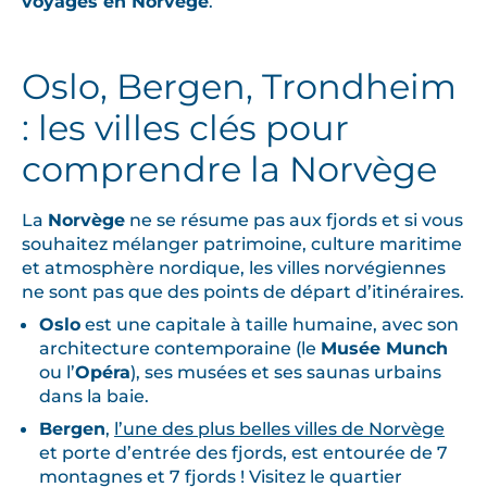
voyages en Norvège
.
Oslo, Bergen, Trondheim
: les villes clés pour
comprendre la Norvège
La
Norvège
ne se résume pas aux fjords et si vous
souhaitez mélanger patrimoine, culture maritime
et atmosphère nordique, les villes norvégiennes
ne sont pas que des points de départ d’itinéraires.
Oslo
est une capitale à taille humaine, avec son
architecture contemporaine (le
Musée Munch
ou l’
Opéra
), ses musées et ses saunas urbains
dans la baie.
Bergen
,
l’une des plus belles villes de Norvège
et porte d’entrée des fjords, est entourée de 7
montagnes et 7 fjords ! Visitez le quartier