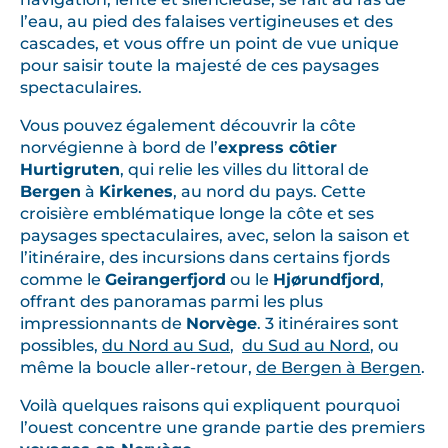
l’eau, au pied des falaises vertigineuses et des
cascades, et vous offre un point de vue unique
pour saisir toute la majesté de ces paysages
spectaculaires.
Vous pouvez également découvrir la côte
norvégienne à bord de l’
express côtier
Hurtigruten
, qui relie les villes du littoral de
Bergen
à
Kirkenes
, au nord du pays. Cette
croisière emblématique longe la côte et ses
paysages spectaculaires, avec, selon la saison et
l’itinéraire, des incursions dans certains fjords
comme le
Geirangerfjord
ou le
Hjørundfjord
,
offrant des panoramas parmi les plus
impressionnants de
Norvège
. 3 itinéraires sont
possibles,
du Nord au Sud
,
du Sud au Nord
, ou
même la boucle aller-retour,
de Bergen à Bergen
.
Voilà quelques raisons qui expliquent pourquoi
l’ouest concentre une grande partie des premiers