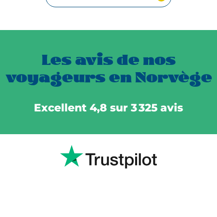
Les avis de nos
voyageurs en Norvège
Excellent 4,8 sur 3 325 avis