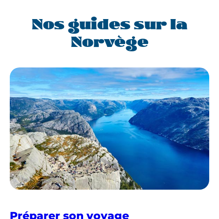
Nos guides sur la
Norvège
en
Préparer son voyage