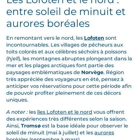
entre soleil de minuit et
aurores boréales
En remontant vers le nord, les
Lofoten
sont
incontournables. Les villages de pêcheurs aux
toits colorés et aux célèbres séchoirs à poissons
(
hjell
), les montagnes abruptes plongeant dans la
mer et les plages arctiques font partie des
paysages emblématiques de
Norvège
. Région
très appréciée des voyageurs en été, pensez à
anticiper vos réservations pour cette période afin
de pouvoir profiter pleinement de ces décors
uniques.
A noter :
les
îles Lofoten et le nord
vous offrent
des expériences très différentes selon la saison.
Ainsi,
Tromsø
est la base idéale pour observer le
soleil de minuit (mai à juillet) et les
aurores
boréales
(septembre à mars).