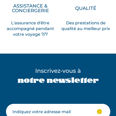
ASSISTANCE &
QUALITÉ
CONCIERGERIE
L'assurance d'être
Des prestations de
accompagné pendant
qualité au meilleur prix
votre voyage 7/7
Inscrivez-vous à
notre newsletter
Ne pas remplir ce champ
Votre
JE