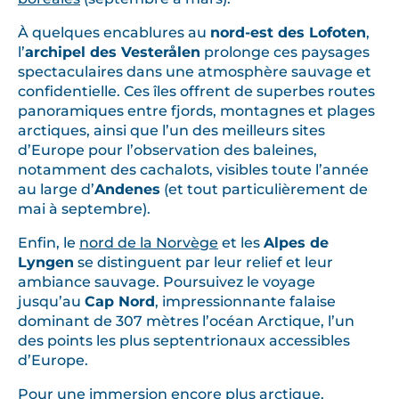
À quelques encablures au
nord-est des Lofoten
,
l’
archipel des Vesterålen
prolonge ces paysages
spectaculaires dans une atmosphère sauvage et
confidentielle. Ces îles offrent de superbes routes
panoramiques entre fjords, montagnes et plages
arctiques, ainsi que l’un des meilleurs sites
d’Europe pour l’observation des baleines,
notamment des cachalots, visibles toute l’année
au large d’
Andenes
(et tout particulièrement de
mai à septembre).
Enfin, le
nord de la Norvège
et les
Alpes de
Lyngen
se distinguent par leur relief et leur
ambiance sauvage. Poursuivez le voyage
jusqu’au
Cap Nord
, impressionnante falaise
dominant de 307 mètres l’océan Arctique, l’un
des points les plus septentrionaux accessibles
d’Europe.
Pour une immersion encore plus arctique,