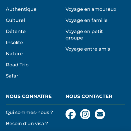
Authentique
Voyage en amoureux
Culturel
Voyage en famille
Détente
Voyage en petit
groupe
Insolite
Voyage entre amis
Nature
Road Trip
Safari
NOUS CONNAÎTRE
NOUS CONTACTER
Qui sommes-nous ?
Facebook
Instagram
Nous
contacter
Besoin d’un visa ?
par