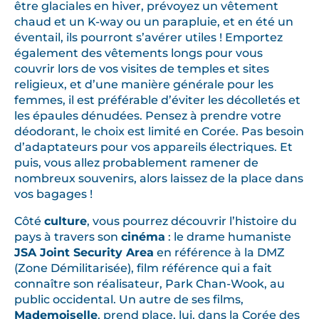
être glaciales en hiver, prévoyez un vêtement
chaud et un K-way ou un parapluie, et en été un
éventail, ils pourront s’avérer utiles ! Emportez
également des vêtements longs pour vous
couvrir lors de vos visites de temples et sites
religieux, et d’une manière générale pour les
femmes, il est préférable d’éviter les décolletés et
les épaules dénudées. Pensez à prendre votre
déodorant, le choix est limité en Corée. Pas besoin
d’adaptateurs pour vos appareils électriques. Et
puis, vous allez probablement ramener de
nombreux souvenirs, alors laissez de la place dans
vos bagages !
Côté
culture
, vous pourrez découvrir l’histoire du
pays à travers son
cinéma
: le drame humaniste
JSA Joint Security Area
en référence à la DMZ
(Zone Démilitarisée), film référence qui a fait
connaître son réalisateur, Park Chan-Wook, au
public occidental. Un autre de ses films,
Mademoiselle
, prend place, lui, dans la Corée des