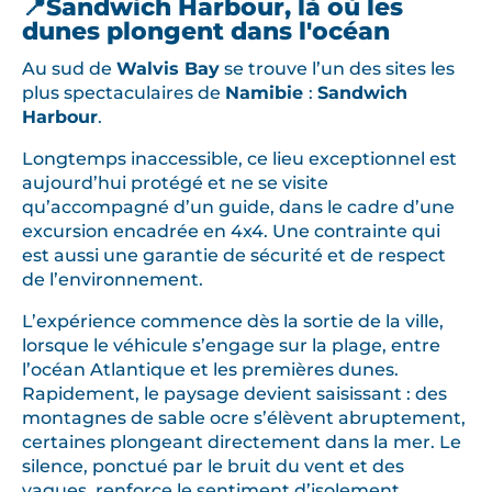
📍Sandwich Harbour, là où les
dunes plongent dans l'océan
Au sud de
Walvis Bay
se trouve l’un des sites les
plus spectaculaires de
Namibie
:
Sandwich
Harbour
.
Longtemps inaccessible, ce lieu exceptionnel est
aujourd’hui protégé et ne se visite
qu’accompagné d’un guide, dans le cadre d’une
excursion encadrée en 4x4. Une contrainte qui
est aussi une garantie de sécurité et de respect
de l’environnement.
L’expérience commence dès la sortie de la ville,
lorsque le véhicule s’engage sur la plage, entre
l’océan Atlantique et les premières dunes.
Rapidement, le paysage devient saisissant : des
montagnes de sable ocre s’élèvent abruptement,
certaines plongeant directement dans la mer. Le
silence, ponctué par le bruit du vent et des
vagues, renforce le sentiment d’isolement.