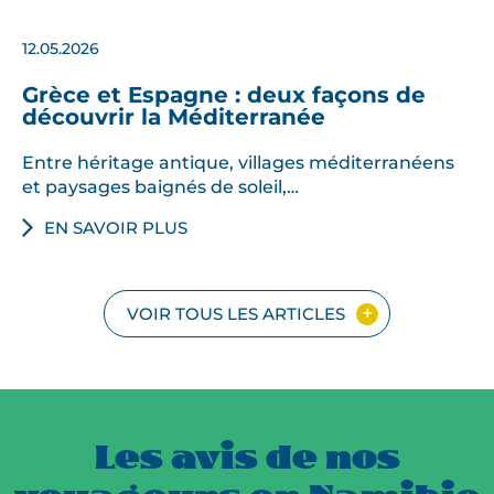
12.05.2026
Grèce et Espagne : deux façons de
découvrir la Méditerranée
Entre héritage antique, villages méditerranéens
et paysages baignés de soleil,…
EN SAVOIR PLUS
VOIR TOUS LES ARTICLES
Les avis de nos