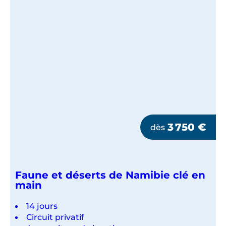
3 750
€
dès
Faune et déserts de Namibie clé en
main
14 jours
Circuit privatif