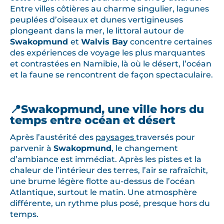
Entre villes côtières au charme singulier, lagunes
peuplées d’oiseaux et dunes vertigineuses
plongeant dans la mer, le littoral autour de
Swakopmund
et
Walvis Bay
concentre certaines
des expériences de voyage les plus marquantes
et contrastées en Namibie, là où le désert, l’océan
et la faune se rencontrent de façon spectaculaire.
📍Swakopmund, une ville hors du
temps entre océan et désert
Après l’austérité des
paysages
traversés pour
parvenir à
Swakopmund
, le changement
d’ambiance est immédiat. Après les pistes et la
chaleur de l’intérieur des terres, l’air se rafraîchit,
une brume légère flotte au-dessus de l’océan
Atlantique, surtout le matin. Une atmosphère
différente, un rythme plus posé, presque hors du
temps.