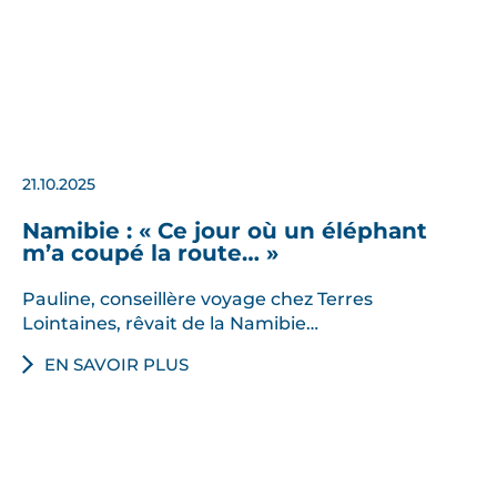
21.10.2025
Namibie : « Ce jour où un éléphant
m’a coupé la route… »
Pauline, conseillère voyage chez Terres
Lointaines, rêvait de la Namibie…
EN SAVOIR PLUS