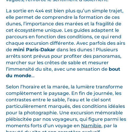
La sortie en 4x4 est bien plus qu’un simple trajet,
elle permet de comprendre la formation de ces
dunes, l’importance des marées et la fragilité de
cet écosystème unique. Les guides adaptent le
parcours en fonction des conditions, ce qui rend
chaque excursion différente. Avec parfois des airs
de
mini Paris-Dakar
dans les dunes ! Plusieurs
arrêts sont prévus pour profiter des panoramas,
marcher sur les crêtes de sable et mesurer
l’immensité du site, avec une sensation de
bout
du monde
…
Selon l’horaire et la marée, la lumière transforme
complètement le paysage. En fin de journée, les
contrastes entre le sable, l’eau et le ciel sont
particulièrement marqués, des conditions idéales
pour la photographie. Une excursion mémorable
plébiscitée par nos voyageurs, qui figure parmi les
moments forts d’un voyage en
Namibie
, par la
beauté du site et son caractère exclusif.