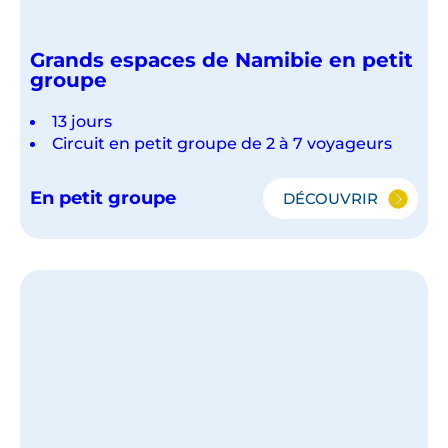
Grands espaces de Namibie en petit
groupe
13 jours
Circuit en petit groupe de 2 à 7 voyageurs
En petit groupe
DÉCOUVRIR
GRANDS
ESPACES
DE
NAMIBIE
EN
PETIT
GROUPE