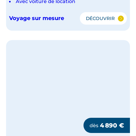
Avec voiture de location
Voyage sur mesure
DÉCOUVRIR
FAUNE
ET
DÉSERTS
DE
NAMIBIE
CLÉ
EN
MAIN
4 890
€
dès