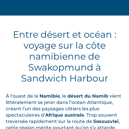
Entre désert et océan :
voyage sur la côte
namibienne de
Swakopmund à
Sandwich Harbour
À l’ouest de la
Namibie
, le
désert du Namib
vient
littéralement se jeter dans l’océan Atlantique,
créant l’un des paysages côtiers les plus
spectaculaires d’
Afrique australe
. Trop souvent
traversée rapidement sur la route de
Sossusvlei
,
cette région mérite pourtant qu’on s’y attarde.