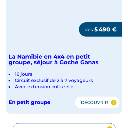
5 490
€
dès
La Namibie en 4x4 en petit
groupe, séjour à Goche Ganas
16 jours
Circuit exclusif de 2 à 7 voyageurs
Avec extension culturelle
En petit groupe
DÉCOUVRIR
LA
NAMIBIE
EN
4X4