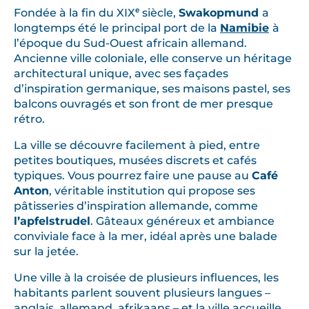
Fondée à la fin du XIXᵉ siècle,
Swakopmund
a
longtemps été le principal port de la
Namibie
à
l’époque du Sud-Ouest africain allemand.
Ancienne ville coloniale, elle conserve un héritage
architectural unique, avec ses façades
d’inspiration germanique, ses maisons pastel, ses
balcons ouvragés et son front de mer presque
rétro.
La ville se découvre facilement à pied, entre
petites boutiques, musées discrets et cafés
typiques. Vous pourrez faire une pause au
Café
Anton
, véritable institution qui propose ses
pâtisseries d’inspiration allemande, comme
l’apfelstrudel
. Gâteaux généreux et ambiance
conviviale face à la mer, idéal après une balade
sur la jetée.
Une ville à la croisée de plusieurs influences, les
habitants parlent souvent plusieurs langues –
anglais, allemand, afrikaans – et la ville accueille