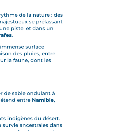
rythme de la nature : des
ajestueux se prélassant
 une piste, et dans un
rafes
.
, immense surface
aison des pluies, entre
ur la faune, dont les
r de sable ondulant à
s’étend entre
Namibie
,
ants indigènes du désert.
e survie ancestrales dans