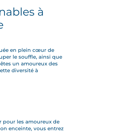
nables à
e
tuée en plein cœur de
per le souffle, ainsi que
s êtes un amoureux des
tte diversité à
or pour les amoureux de
son enceinte, vous entrez