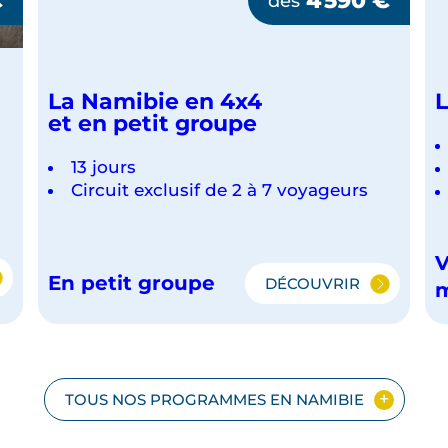
dès
La Namibie en 4x4
L
et en petit groupe
13 jours
Circuit exclusif de 2 à 7 voyageurs
V
En petit groupe
DÉCOUVRIR
LA
NAMIBIE
EN
4X4
ET EN PETIT GR
G
TOUS NOS PROGRAMMES EN NAMIBIE