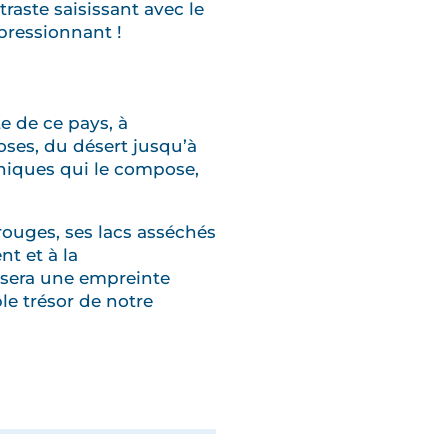
traste saisissant avec le
mpressionnant !
e de ce pays, à
oses, du désert jusqu’à
hniques qui le compose,
rouges, ses lacs asséchés
t et à la
ssera une empreinte
le trésor de notre