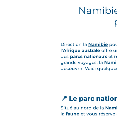
Namibie
Direction la
Namibie
pou
l'
Afrique australe
offre u
des
parcs nationaux
et
r
grands voyages, la
Nami
découvrir. Voici quelque
📍 Le parc natio
Situé au nord de la
Nami
la
faune
et vous réserve