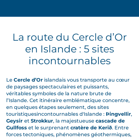
La route du Cercle d’Or
en Islande : 5 sites
incontournables
Le
Cercle d’Or
islandais vous transporte au cœur
de paysages spectaculaires et puissants,
véritables symboles de la nature brute de
l’Islande. Cet itinéraire emblématique concentre,
en quelques étapes seulement, des sites
touristiquesincontournables d'Islande :
Þingvellir
,
Geysir
et
Strokkur
, la majestueuse
cascade de
Gullfoss
et le surprenant
cratère de Kerið
. Entre
forces tectoniques, phénomènes géothermiques,