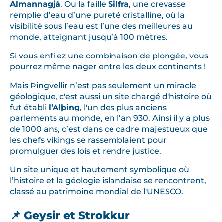
Almannagjá
. Ou la faille
Silfra
, une crevasse
remplie d’eau d’une pureté cristalline, où la
visibilité sous l’eau est l’une des meilleures au
monde, atteignant jusqu’à 100 mètres.
Si vous enfilez une combinaison de plongée, vous
pourrez même nager entre les deux continents !
Mais Þingvellir n’est pas seulement un miracle
géologique, c'est aussi un site chargé d'histoire où
fut établi
l’Alþing
, l'un des plus anciens
parlements au monde, en l’an 930. Ainsi il y a plus
de 1000 ans, c’est dans ce cadre majestueux que
les chefs vikings se rassemblaient pour
promulguer des lois et rendre justice.
Un site unique et hautement symbolique où
l’histoire et la géologie islandaise se rencontrent,
classé au patrimoine mondial de l'UNESCO.
📌 Geysir et Strokkur