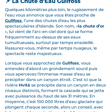
📌 La Chute d’Eau Gullfoss
Quelques kilomètres plus loin, le rugissement de
l’eau vous annonce que vous êtes proche de
Gullfoss
, l’une des chutes d'eau les plus
spectaculaires d'Islande. Son nom, «
la chute d’or
», lui vient de l’arc-en-ciel doré qui se forme
fréquemment au-dessus de ses eaux
tumultueuses, surtout par temps ensoleillé.
Rassurez-vous, même par temps nuageux, le
spectacle reste majestueux.
Lorsque vous approchez de
Gullfoss
, vous
entendez d'abord un grondement sourd puis
vous apercevez l'immense masse d'eau se
précipiter dans un canyon étroit. C’est ici que la
rivière
Hvítá
se précipite dans un canyon en deux
niveaux distincts, formant la cascade qui se jette
avec puissance du haut de ses 31 mètres. En
moyenne, c’est 100 000 litres d’eau glaciaire qui
plongent chaque seconde, alors un conseil, avec