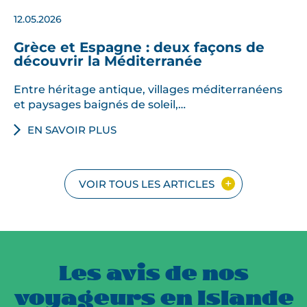
12.05.2026
Grèce et Espagne : deux façons de
découvrir la Méditerranée
Entre héritage antique, villages méditerranéens
et paysages baignés de soleil,…
EN SAVOIR PLUS
VOIR TOUS LES ARTICLES
Les avis de nos
voyageurs en Islande