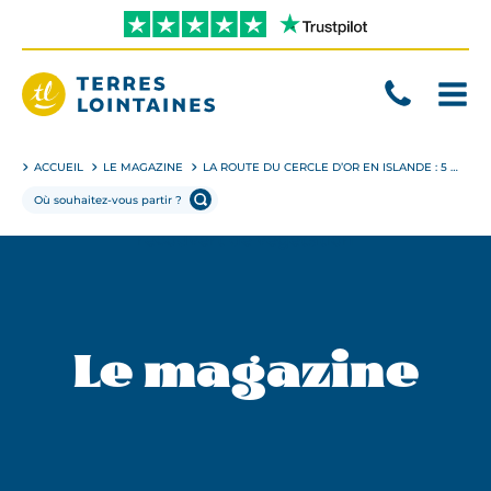
Aller
directement
au
contenu
Terres
Lointaines
ACCUEIL
LE MAGAZINE
LA ROUTE DU CERCLE D’OR EN ISLANDE : 5 SITES INCONTOURNABLES
Le magazine