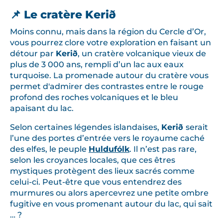
📌 Le cratère Kerið
Moins connu, mais dans la région du Cercle d’Or,
vous pourrez clore votre exploration en faisant un
détour par
Kerið
, un cratère volcanique vieux de
plus de 3 000 ans, rempli d’un lac aux eaux
turquoise. La promenade autour du cratère vous
permet d'admirer des contrastes entre le rouge
profond des roches volcaniques et le bleu
apaisant du lac.
Selon certaines légendes islandaises,
Kerið
serait
l’une des portes d’entrée vers le royaume caché
des elfes, le peuple
Huldufólk
. Il n’est pas rare,
selon les croyances locales, que ces êtres
mystiques protègent des lieux sacrés comme
celui-ci. Peut-être que vous entendrez des
murmures ou alors apercevrez une petite ombre
fugitive en vous promenant autour du lac, qui sait
… ?