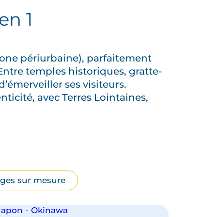
en 1
 zone périurbaine), parfaitement
ntre temples historiques, gratte-
d’émerveiller ses visiteurs.
ticité, avec Terres Lointaines,
ges sur mesure