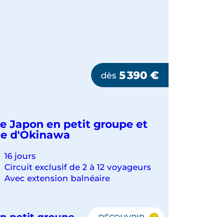
5 390
€
dès
e Japon en petit groupe et
le d'Okinawa
16 jours
Circuit exclusif de 2 à 12 voyageurs
Avec extension balnéaire
n petit groupe