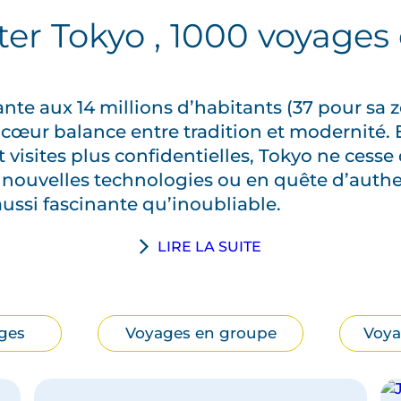
iter Tokyo , 1000 voyages 
ante aux 14 millions d’habitants (37 pour sa
cœur balance entre tradition et modernité. E
t visites plus confidentielles, Tokyo ne cesse 
 nouvelles technologies ou en quête d’authen
aussi fascinante qu’inoubliable.
LIRE LA SUITE
ges
Voyages en groupe
Voya