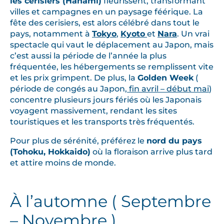
les
cerisiers (Hanami)
fleurissent, transformant
villes et campagnes en un paysage féérique. La
fête des cerisiers, est alors célébré dans tout le
pays, notamment à
Tokyo
,
Kyoto
et
Nara
. Un vrai
spectacle qui vaut le déplacement au Japon, mais
c’est aussi la période de l’année la plus
fréquentée, les hébergements se remplissent vite
et les prix grimpent. De plus, la
Golden Week
(
période de congés au Japon,
fin avril – début mai
)
concentre plusieurs jours fériés où les Japonais
voyagent massivement, rendant les sites
touristiques et les transports très fréquentés.
Pour plus de sérénité, préférez le
nord du pays
(Tohoku, Hokkaido)
où la floraison arrive plus tard
et attire moins de monde.
À l’automne ( Septembre
– Novembre )