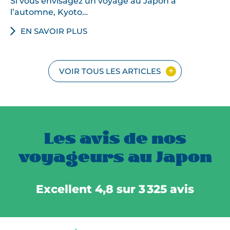
Si vous envisagez un voyage au Japon à
l’automne, Kyoto…
EN SAVOIR PLUS
VOIR TOUS LES ARTICLES
Les avis de nos
voyageurs au Japon
Excellent 4,8 sur 3 325 avis