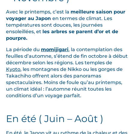
Avec le printemps, c’est la
meilleure saison pour
voyager au Japon
en termes de climat. Les
températures sont douces, les journées
ensoleillées, et
les arbres se parent d’or et de
pourpre.
La période du
momijigari
, la contemplation des
feuilles d’automne, s’étend de fin octobre à début
décembre selon les régions. Les temples de
Kyoto
, les montagnes de Nikko ou les gorges de
Takachiho offrent alors des panoramas
spectaculaires. Moins de foule qu’au printemps,
un climat idéal : l’automne réunit toutes les
conditions d’un voyage parfait.
En été ( Juin – Août )
En été, le Japon vit au rythme de la chaleur et des