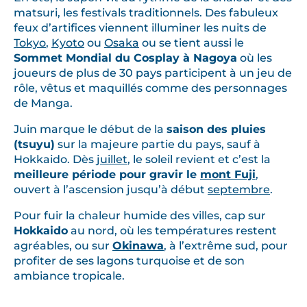
matsuri, les festivals traditionnels. Des fabuleux
feux d’artifices viennent illuminer les nuits de
Tokyo
,
Kyoto
ou
Osaka
ou se tient aussi le
Sommet Mondial du Cosplay à Nagoya
où les
joueurs de plus de 30 pays participent à un jeu de
rôle, vêtus et maquillés comme des personnages
de Manga.
Juin marque le début de la
saison des pluies
(tsuyu)
sur la majeure partie du pays, sauf à
Hokkaido. Dès
juillet
, le soleil revient et c’est la
meilleure période pour gravir le
mont Fuji
,
ouvert à l’ascension jusqu’à début
septembre
.
Pour fuir la chaleur humide des villes, cap sur
Hokkaido
au nord, où les températures restent
agréables, ou sur
Okinawa
, à l’extrême sud, pour
profiter de ses lagons turquoise et de son
ambiance tropicale.