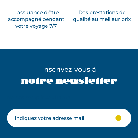
L'assurance d'être
Des prestations de
accompagné pendant
qualité au meilleur prix
votre voyage 7/7
Inscrivez-vous à
notre newsletter
Ne pas remplir ce champ
Votre
JE
M'ABON
email
À