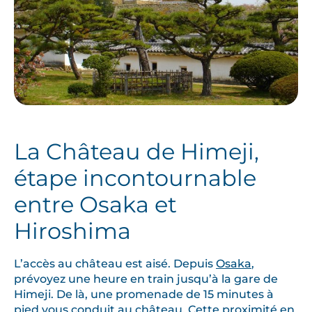
La Château de Himeji,
étape incontournable
entre Osaka et
Hiroshima
L’accès au château est aisé. Depuis
Osaka
,
prévoyez une heure en train jusqu’à la gare de
Himeji. De là, une promenade de 15 minutes à
pied vous conduit au château. Cette proximité en