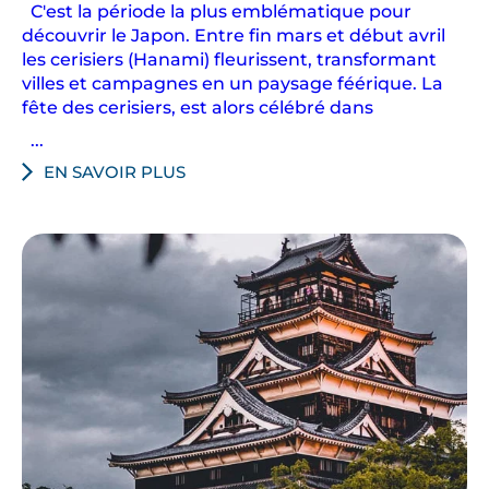
C'est la période la plus emblématique pour
découvrir le Japon. Entre fin mars et début avril
les cerisiers (Hanami) fleurissent, transformant
villes et campagnes en un paysage féérique. La
fête des cerisiers, est alors célébré dans
...
EN SAVOIR PLUS