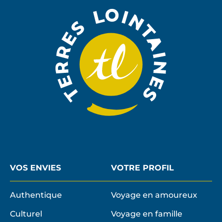
LA
NEWSLE
VOS ENVIES
VOTRE PROFIL
Authentique
Voyage en amoureux
Culturel
Voyage en famille