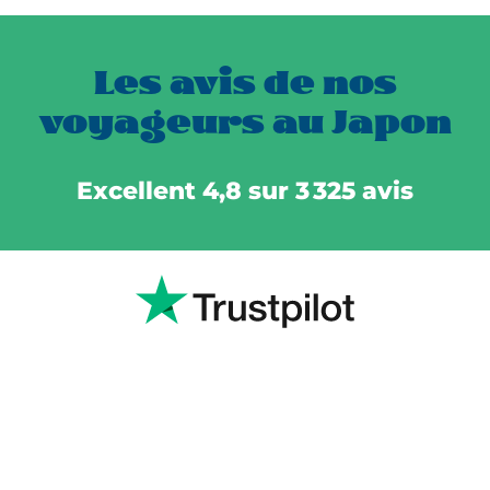
Les avis de nos
voyageurs au Japon
Excellent 4,8 sur 3 325 avis