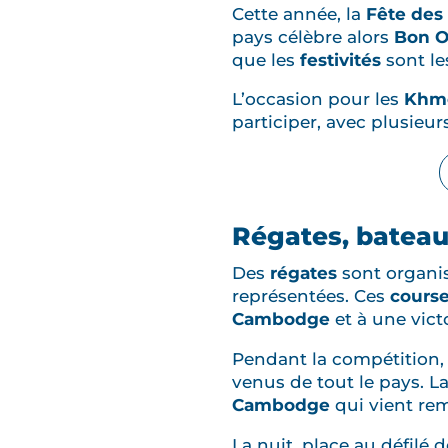
Cette année, la
Fête des
pays célèbre alors
Bon 
que les
festivités
sont le
L’occasion pour les
Khm
participer, avec plusieur
Régates, bateaux
Des
régates
sont organis
représentées. Ces
course
Cambodge
et à une vict
Pendant la compétition,
venus de tout le pays. L
Cambodge
qui vient rem
La nuit, place au défilé 