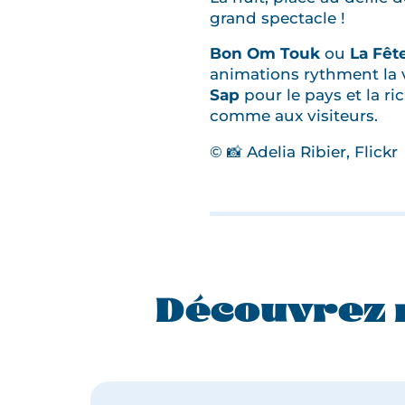
grand spectacle !
Bon Om Touk
ou
La Fêt
animations rythment la 
Sap
pour le pays et la ri
comme aux visiteurs.
© 📸 Adelia Ribier, Flickr
Découvrez