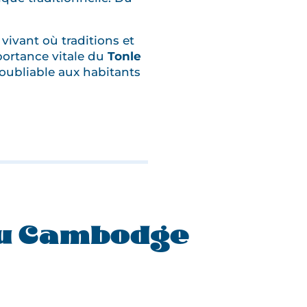
vivant où traditions et
mportance vitale du
Tonle
noubliable aux habitants
u Cambodge