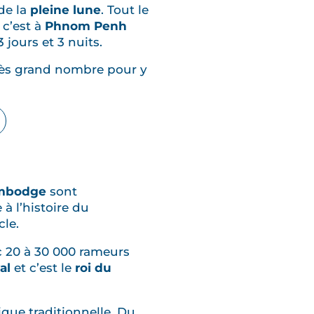
de la
pleine lune
. Tout le
 c’est à
Phnom Penh
 jours et 3 nuits.
très grand nombre pour y
ambodge
sont
à l’histoire du
cle.
c 20 à 30 000 rameurs
al
et c’est le
roi du
sique traditionnelle. Du