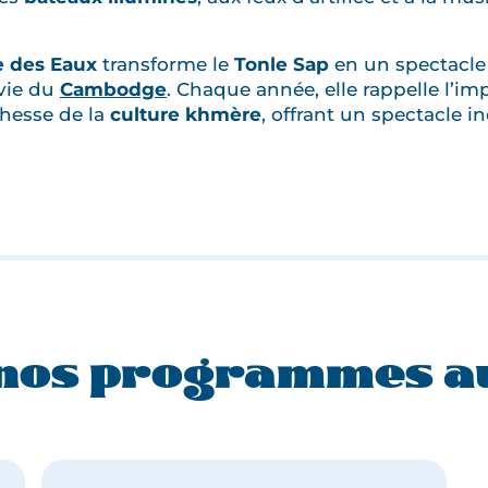
e des Eaux
transforme le
Tonle Sap
en un spectacle 
vie du
Cambodge
. Chaque année, elle rappelle l’i
chesse de la
culture khmère
, offrant un spectacle i
 nos programmes a