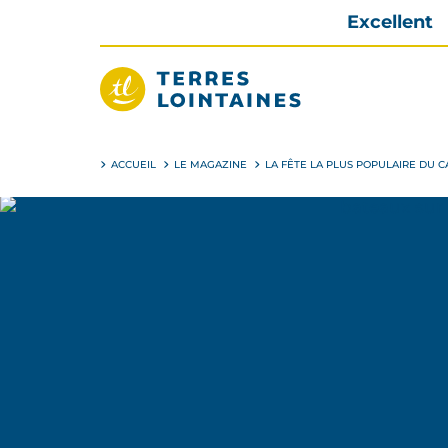
Aller
Excellent
directement
au
contenu
Terres
Lointaines
ACCUEIL
LE MAGAZINE
LA FÊTE LA PLUS POPULAIRE DU 