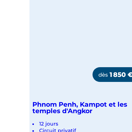
1 850
dès
Phnom Penh, Kampot et les
temples d'Angkor
12 jours
Circuit privatif