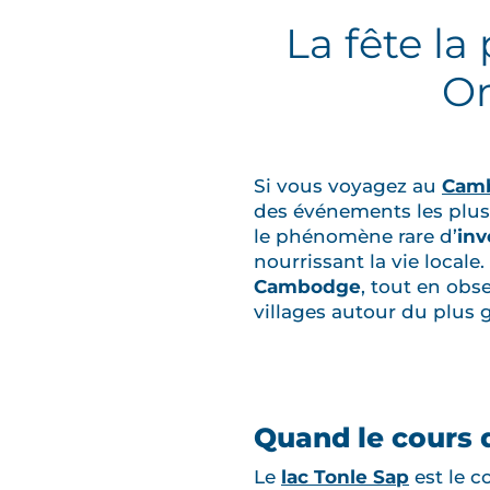
La fête l
Om
Si vous voyagez au
Cam
des événements les plus 
le phénomène rare d’
inv
nourrissant la vie locale.
Cambodge
, tout en ob
villages autour du plus 
Quand le cours d
Le
lac Tonle Sap
est le 